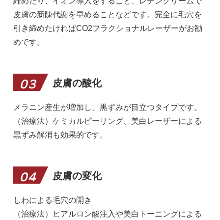
締めたり、イオン導入をすること、レチンクリームで
皮膚の新陳代謝を早めることなどです。完全に毛穴を
引き締めたければCO2フラクショナルレーザーがお勧
めです。
皮膚の酸化
03
メラニン産生が増加し、黒ずみが目立つタイプです。
（治療法）ケミカルピーリング、美白レーザーによる
黒ずみ解消も効果的です。
皮膚の変化
04
しわによる毛穴の開き
（治療法）ヒアルロン酸注入や美白トーニングによる