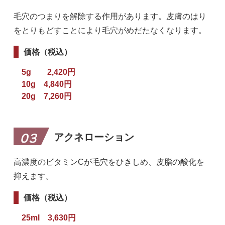
毛穴のつまりを解除する作用があります。皮膚のはり
をとりもどすことにより毛穴がめだたなくなります。
価格（税込）
5g 2,420円
10g 4,840円
20g 7,260円
アクネローション
03
高濃度のビタミンCが毛穴をひきしめ、皮脂の酸化を
抑えます。
価格（税込）
25ml 3,630円