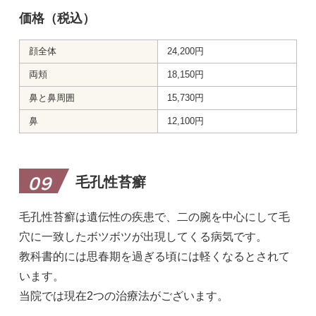
価格（税込）
顔全体
24,200円
両頬
18,150円
鼻と鼻周囲
15,730円
鼻
12,100円
毛孔性苔癬
09
毛孔性苔癬は遺伝性の疾患で、二の腕を中心にして毛
穴に一致したボツボツが出現してくる病気です。
教科書的には思春期を過ぎる頃には軽くなるとされて
います。
当院では現在2つの治療法がございます。