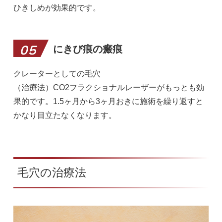
ひきしめが効果的です。
にきび痕の瘢痕
05
クレーターとしての毛穴
（治療法）CO2フラクショナルレーザーがもっとも効
果的です。1.5ヶ月から3ヶ月おきに施術を繰り返すと
かなり目立たなくなります。
毛穴の治療法