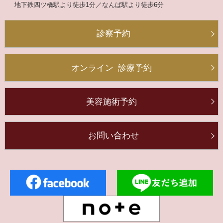
地下鉄四ツ橋駅より
徒歩1分
／
なんば駅より徒歩6分
診察予約
オンライン
診療予約
美容施術予約
お問い合わせ