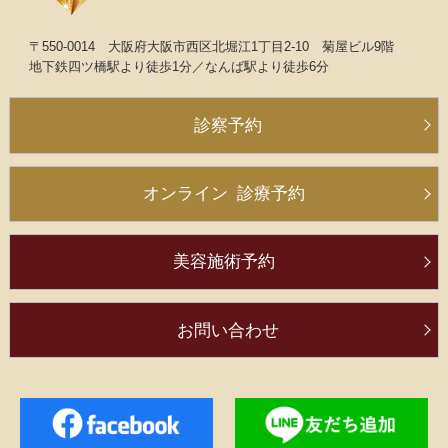
〒550-0014
大阪府大阪市西区北堀江1丁目2-10
菊屋ビル9階
地下鉄四ツ橋駅より
徒歩1分
／
なんば駅より徒歩6分
診察予約
オンライン
診療予約
美容施術予約
お問い合わせ