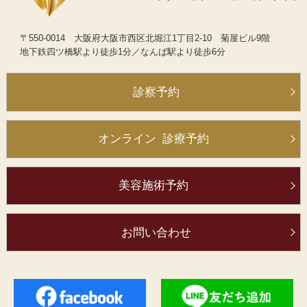
〒550-0014
大阪府大阪市西区北堀江1丁目2-10
菊屋ビル9階
地下鉄四ツ橋駅より
徒歩1分
／
なんば駅より徒歩6分
診察予約
オンライン
診療予約
美容施術予約
お問い合わせ