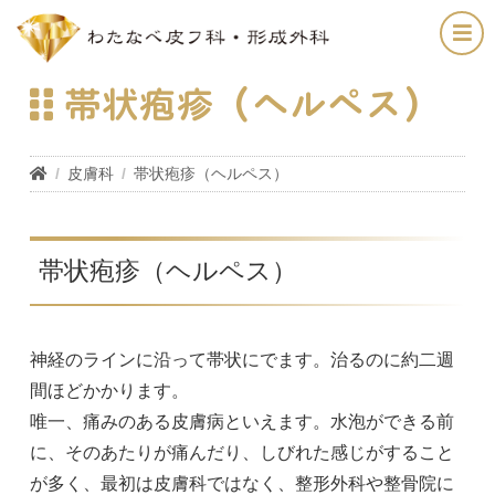
帯状疱疹（ヘルペス）
皮膚科
帯状疱疹（ヘルペス）
帯状疱疹（ヘルペス）
神経のラインに沿って帯状にでます。治るのに約二週
間ほどかかります。
唯一、痛みのある皮膚病といえます。水泡ができる前
に、そのあたりが痛んだり、しびれた感じがすること
が多く、最初は皮膚科ではなく、整形外科や整骨院に