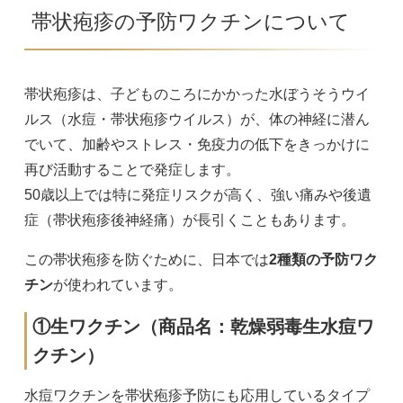
帯状疱疹の予防ワクチンについて
帯状疱疹は、子どものころにかかった水ぼうそうウイ
ルス（水痘・帯状疱疹ウイルス）が、体の神経に潜ん
でいて、加齢やストレス・免疫力の低下をきっかけに
再び活動することで発症します。
50歳以上では特に発症リスクが高く、強い痛みや後遺
症（帯状疱疹後神経痛）が長引くこともあります。
この帯状疱疹を防ぐために、日本では
2種類の予防ワク
チン
が使われています。
①生ワクチン（商品名：乾燥弱毒生水痘ワ
クチン）
水痘ワクチンを帯状疱疹予防にも応用しているタイプ