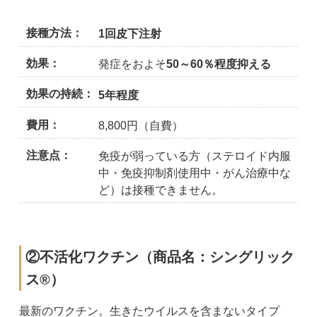
接種方法
1回皮下注射
効果
発症をおよそ
50～60％程度抑える
効果の持続
5年程度
費用
8,800円（自費）
注意点
免疫が弱っている方（ステロイド内服
中・免疫抑制剤使用中・がん治療中な
ど）は接種できません。
②不活化ワクチン（商品名：シングリック
ス®）
最新のワクチン。生きたウイルスを含まないタイプ