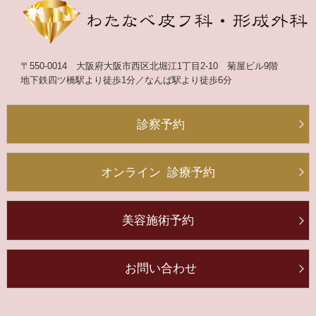
〒550-0014
大阪府大阪市西区北堀江1丁目2-10
菊屋ビル9階
地下鉄四ツ橋駅より
徒歩1分
／
なんば駅より徒歩6分
診察予約
オンライン
診療予約
美容施術予約
お問い合わせ