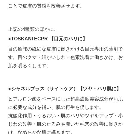
ことで皮膚の質感を改善させます。
上記の4種類のほかに、
●TOSKANI ECPR 【目元のハリに】
目の輪郭の繊細な皮膚に働きかける目元専用の薬剤で
す。目のクマ・細かいしわ・色素沈着に働きかけ、お
肌を明るくします。
●シャネルプラス（サイトケア）【ツヤ・ハリ肌に】
ヒアルロン酸をベースにした超高濃度美容成分がお肌
に必要な成分を補い、肌の再生を促します。
抗酸化作用・うるおい・肌のハリやツヤをアップ・小
じわの改善・肌のたるみや開いた毛穴の改善に働きか
け、なめらかな肌に導きます。