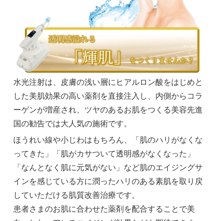
水光注射は、皮膚の浅い層にヒアルロン酸をはじめと
した美肌効果の高い薬剤を直接注入し、内側からコラ
ーゲンが増産され、ツヤのあるお肌をつくる美容先進
国の勧告では大人気の施術です。
ほうれい線や小じわはもちろん、「肌のハリがなくな
ってきた」「肌がカサついて透明感がなくなった」
「なんとなく肌に元気がない」など肌のエイジングサ
インを感じている方に潤ったハリのある素肌を取り戻
していただける肌質改善治療です。
患者さまのお肌に合わせた薬剤を配合することで美